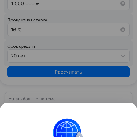
Процентная ставка
Срок кредита
20 лет
Рассчитать
Узнать больше по теме
Спрос: как определить и от чего
зависит
Перед выпуском новой продукции важно
проанализировать спрос, так как именно
он определяет объем производства и цену товара.