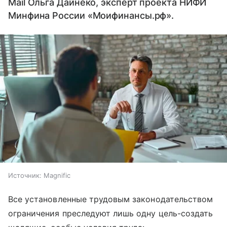
Mail Ольга Дайнеко, эксперт проекта НИФИ
Минфина России «Моифинансы.рф».
Источник:
Magnific
Все установленные трудовым законодательством
ограничения преследуют лишь одну цель-создать