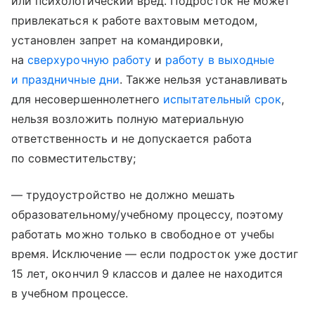
или психологический вред. Подросток не может
привлекаться к работе вахтовым методом,
установлен запрет на командировки,
на
сверхурочную работу
и
работу в выходные
и праздничные дни
. Также нельзя устанавливать
для несовершеннолетнего
испытательный срок
,
нельзя возложить полную материальную
ответственность и не допускается работа
по совместительству;
— трудоустройство не должно мешать
образовательному/учебному процессу, поэтому
работать можно только в свободное от учебы
время. Исключение — если подросток уже достиг
15 лет, окончил 9 классов и далее не находится
в учебном процессе.