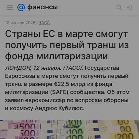
12 января 2026
ТАСС
Страны ЕС в марте смогут
получить первый транш из
фонда милитаризации
ЛОНДОН, 12 января. /ТАСС/.
Государства
Евросоюза в марте смогут получить первый
транш в размере €22,5 млрд из фонда
милитаризации (SAFE) сообщества. Об этом
заявил еврокомиссар по вопросам обороны
и космосу Андрюс Кубилюс.