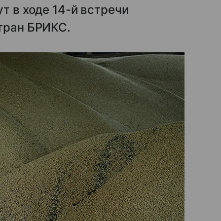
т в ходе 14-й встречи
тран БРИКС.