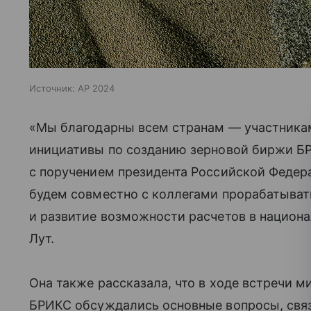
Источник:
AP 2024
«Мы благодарны всем странам — участника
инициативы по созданию зерновой биржи БР
с поручением президента Российской Феде
будем совместно с коллегами прорабатыват
и развитие возможности расчетов в национ
Лут.
Она также рассказала, что в ходе встречи м
БРИКС обсуждались основные вопросы, свя