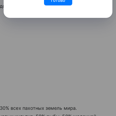
Готово
довольственной безопасностью.
30% всех пахотных земель мира.