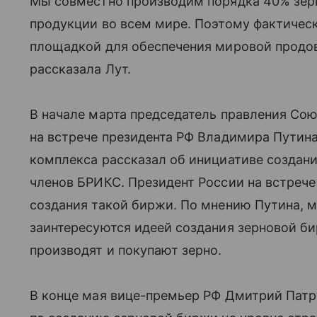
Мы совместно производим порядка 40% зер
продукции во всем мире. Поэтому фактичес
площадкой для обеспечения мировой продо
рассказала Лут.
В начале марта председатель правления Сою
на встрече президента РФ Владимира Путин
комплекса рассказал об инициативе создан
членов БРИКС. Президент России на встрече
создания такой биржи. По мнению Путина, 
заинтересуются идеей создания зерновой би
производят и покупают зерно.
В конце мая вице-премьер РФ Дмитрий Патр