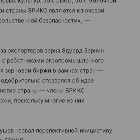
новых культур, 50% рыбы, 50% молочной
ки страны БРИКС являются ключевой
вольственной безопасности», —
за экспортеров зерна Эдуард Зернин
а с работниками агропромышленного
ия зерновой биржи в рамках стран —
 одобрительно отозвался об идее
многие страны — члены БРИКС
ржи, поскольку многие из них
ушев назвал перспективной инициативу