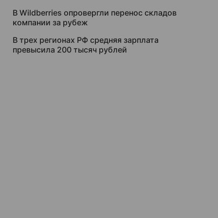
В Wildberries опровергли перенос складов
компании за рубеж
В трех регионах РФ средняя зарплата
превысила 200 тысяч рублей