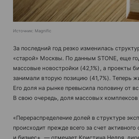
Источник:
Magnific
За последний год резко изменилась структ
«старой» Москвы. По данным STONE, еще го
массовые новостройки (42,1%), а проекты б
занимали вторую позицию (41,7%). Теперь ж
Его доля на рынке превысила половину от вс
В свою очередь, доля массовых комплексов 
«Перераспределение долей в структуре экс
происходит прежде всего за счет активного
и бизнес+, — отмечает Кристина Недря, ди