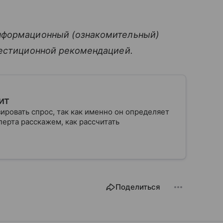
нформационный (ознакомительный)
вестиционной рекомендацией.
ит
ровать спрос, так как именно он определяет
ерта расскажем, как рассчитать
Поделиться