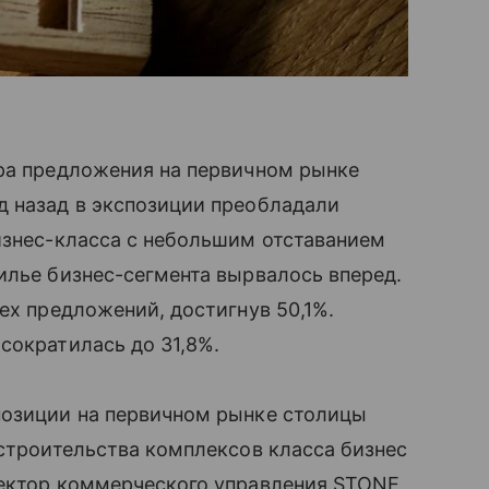
ура предложения на первичном рынке
д назад в экспозиции преобладали
изнес-класса с небольшим отставанием
илье бизнес-сегмента вырвалось вперед.
ех предложений, достигнув 50,1%.
сократилась до 31,8%.
позиции на первичном рынке столицы
 строительства комплексов класса бизнес
ректор коммерческого управления STONE