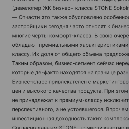
(девелопер ЖК бизнес+ класса STONE Sokolni
— Отчасти это также обусловлено особенно
застройщики сегодня часто относят к бизне
многие черты комфорт-класса. В свою очер
обладают премиальными характеристиками, 
классу. Их доля от общего объема предложен
Таким образом, бизнес-сегмент сейчас нере
которые де-факто находятся на границе разн
Бизнес-класс привлекателен с маркетингово
цен и высокого качества продукта. При это
не принадлежат к премиум-классу исключит
перспективного, а не устоявшегося. Впрочем
инвестиционная доходность таких комплекс
Согласно данным STONE, по числу квартир и