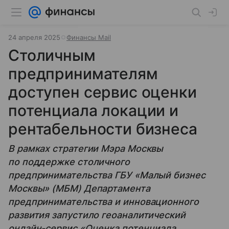
24 апреля 2025
Финансы Mail
Столичным
предпринимателям
доступен сервис оценки
потенциала локации и
рентабельности бизнеса
В рамках стратегии Мэра Москвы
по поддержке столичного
предпринимательства ГБУ «Малый бизнес
Москвы» (МБМ) Департамента
предпринимательства и инновационного
развития запустило геоаналитический
онлайн-сервис «Оценка потенциала