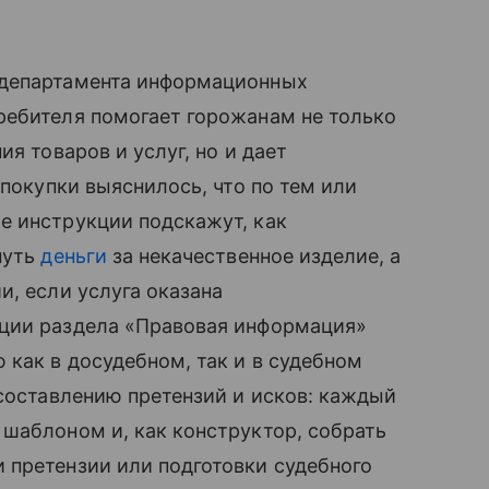
 департамента информационных
ребителя помогает горожанам не только
я товаров и услуг, но и дает
 покупки выяснилось, что по тем или
е инструкции подскажут, как
нуть
деньги
за некачественное изделие, а
и, если услуга оказана
ации раздела «Правовая информация»
 как в досудебном, так и в судебном
 составлению претензий и исков: каждый
шаблоном и, как конструктор, собрать
 претензии или подготовки судебного