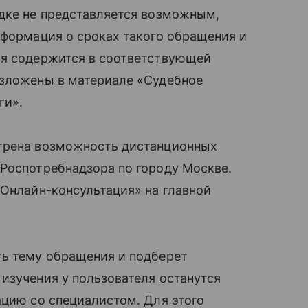
ядке не представляется возможным,
нформация о сроках такого обращения и
ля содержится в соответствующей
изложены в материале «Судебное
ги».
отрена возможность дистанционных
 Роспотребнадзора по городу Москве.
«Онлайн-консультация» на главной
ть тему обращения и подберет
изучения у пользователя останутся
ацию со специалистом. Для этого