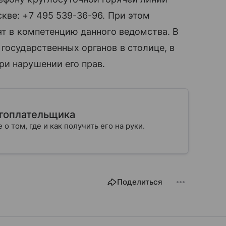
ве: +7 495 539⁠-36⁠-96. При этом
ят в компетенцию данного ведомства. В
государственных органов в столице, в
ри нарушении его прав.
огоплательщика
 о том, где и как получить его на руки.
Поделиться