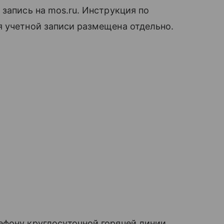
запись на mos.ru. Инструкция по
я учетной записи размещена отдельно.
ефону круглосуточной горячей линии