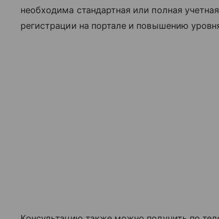
необходима стандартная или полная учетная 
регистрации на портале и повышению уровн
Консультацию также можно получить по тел