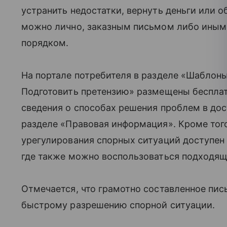
устранить недостатки, вернуть деньги или о
можно лично, заказным письмом либо иным 
порядком.
На портале потребителя в разделе «Шаблоны
Подготовить претензию» размещены беспла
сведения о способах решения проблем в до
разделе «Правовая информация». Кроме тог
урегулирования спорных ситуаций доступен
где также можно воспользоваться подходя
Отмечается, что грамотно составленное пи
быстрому разрешению спорной ситуации.