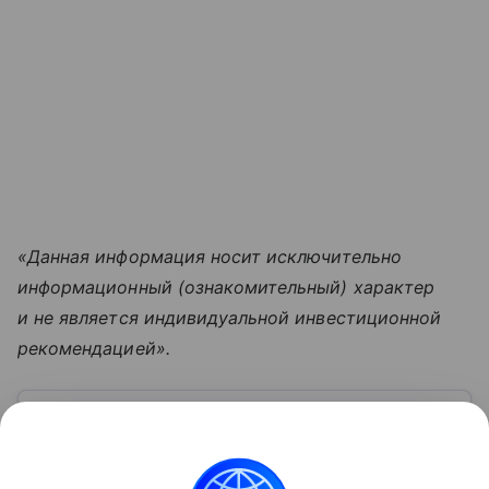
«Данная информация носит исключительно
информационный (ознакомительный) характер
и не является индивидуальной инвестиционной
рекомендацией».
Узнать больше по теме
Фьючерс: что это и как его используют
на срочном рынке