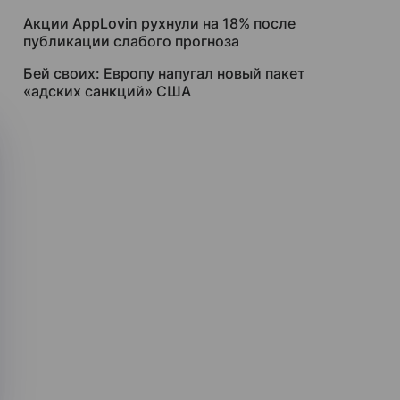
Акции AppLovin рухнули на 18% после
публикации слабого прогноза
Бей своих: Европу напугал новый пакет
«адских санкций» США