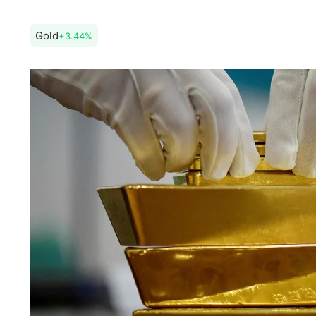
Gold
+3.44%