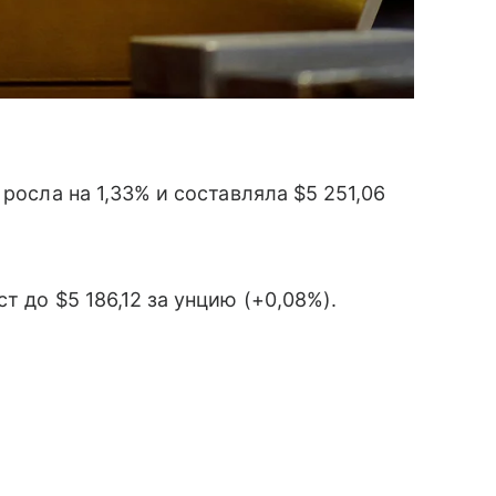
росла на 1,33% и составляла $5 251,06
т до $5 186,12 за унцию (+0,08%).