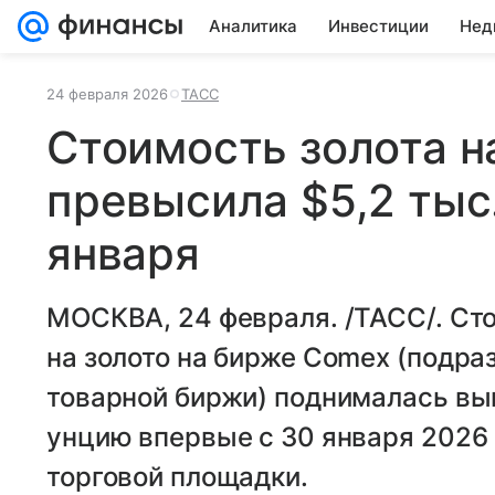
Аналитика
Инвестиции
Нед
24 февраля 2026
ТАСС
Стоимость золота н
превысила $5,2 тыс
января
МОСКВА, 24 февраля. /ТАСС/. Ст
на золото на бирже Comex (подр
товарной биржи) поднималась выш
унцию впервые с 30 января 2026 
торговой площадки.