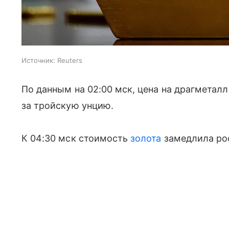
Источник:
Reuters
По данным на 02:00 мск, цена на драгметалл 
за тройскую унцию.
К 04:30 мск стоимость
золота
замедлила рос