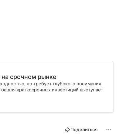
т на срочном рынке
ходностью, но требует глубокого понимания
тов для краткосрочных инвестиций выступает
Поделиться