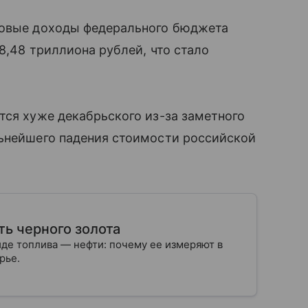
зовые доходы федерального бюджета
 8,48 триллиона рублей, что стало
тся хуже декабрьского из-за заметного
льнейшего падения стоимости российской
ть черного золота
де топлива — нефти: почему ее измеряют в
сырье.