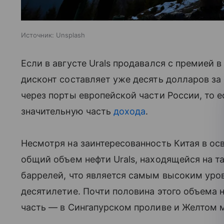
Источник:
Unsplash
Если в августе Urals продавался с премией 
дисконт составляет уже десять долларов за
через порты европейской части России, то 
значительную часть
дохода
.
Несмотря на заинтересованность Китая в о
общий объем нефти Urals, находящейся на т
баррелей, что является самым высоким уро
десятилетие. Почти половина этого объема н
часть — в Сингапурском проливе и Желтом 