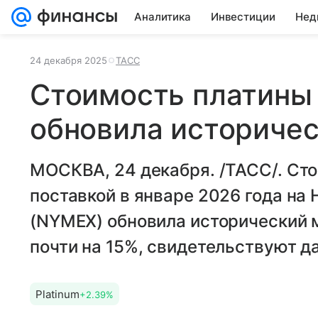
Аналитика
Инвестиции
Нед
24 декабря 2025
ТАСС
Стоимость платины
обновила историче
МОСКВА, 24 декабря. /ТАСС/. Ст
поставкой в январе 2026 года на
(NYMEX) обновила исторический 
почти на 15%, свидетельствуют д
Platinum
+2.39%