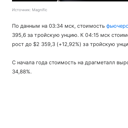
Источник:
Magnific
По данным на 03:34 мск, стоимость
фьючер
395,6 за тройскую унцию. К 04:15 мск стои
рост до $2 359,3 (+12,92%) за тройскую унц
С начала года стоимость на драгметалл выро
34,88%.