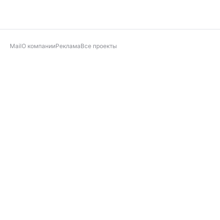
Mail
О компании
Реклама
Все проекты