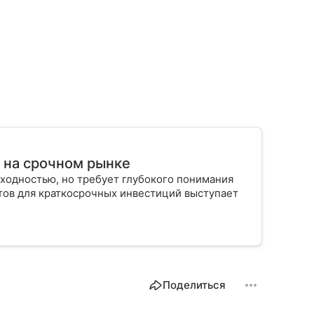
т на срочном рынке
ходностью, но требует глубокого понимания
тов для краткосрочных инвестиций выступает
Поделиться