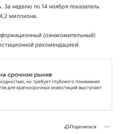
. За неделю по 14 ноября показатель
4,2 миллиона.
нформационный (ознакомительный)
вестиционной рекомендацией.
 на срочном рынке
ходностью, но требует глубокого понимания
тов для краткосрочных инвестиций выступает
Поделиться