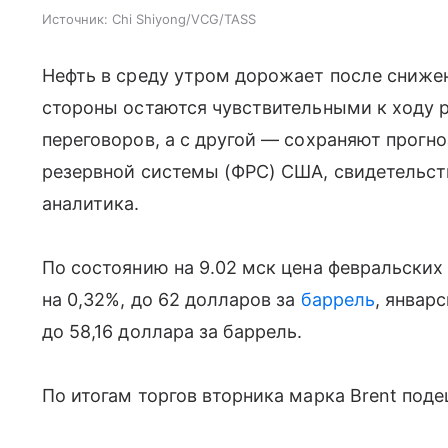
Источник:
Chi Shiyong/VCG/TASS
Нефть в среду утром дорожает после снижен
стороны остаются чувствительными к ходу 
переговоров, а с другой — сохраняют прогн
резервной системы (ФРС) США, свидетельст
аналитика.
По состоянию на 9.02 мск цена февральски
на 0,32%, до 62 долларов за
баррель
, январ
до 58,16 доллара за баррель.
По итогам торгов вторника марка Brent подеш