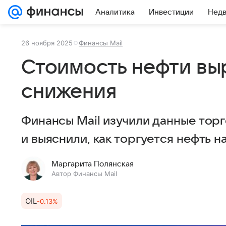
Аналитика
Инвестиции
Нед
26 ноября 2025
Финансы Mail
Стоимость нефти вы
снижения
Финансы Mail изучили данные торг
и выяснили, как торгуется нефть н
Маргарита Полянская
Автор Финансы Mail
OIL
-0.13%