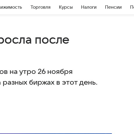
вижимость
Торговля
Курсы
Налоги
Пенсии
П
росла после
ов на утро 26 ноября
а разных биржах в этот день.