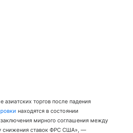
е азиатских торгов после падения
ировки
находятся в состоянии
 заключения мирного соглашения между
у снижения ставок ФРС США», —