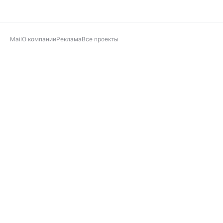
Mail
О компании
Реклама
Все проекты