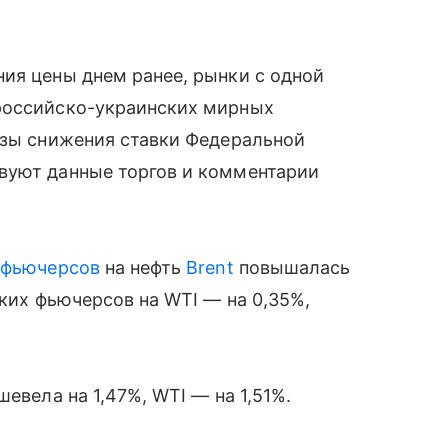
ия цены днем ранее, рынки с одной
российско-украинских мирных
озы снижения ставки Федеральной
вуют данные торгов и комментарии
х
фьючерсов
на нефть
Brent
повышалась
ских фьючерсов на WTI — на 0,35%,
евела на 1,47%, WTI — на 1,51%.