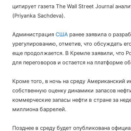
цитирует газета The Wall Street Journal анал
(Priyanka Sachdeva).
Администрация
США
ранее заявила о разра
урегулированию, отметив, что обсуждать его
еще продолжается. В Кремле заявили, что Р
для переговоров и остается на платформе о
Кроме того, в ночь на среду Американский и
собственную оценку динамики запасов нефти
коммерческие запасы нефти в стране за нед
миллиона баррелей.
Позднее в среду будет опубликована офици