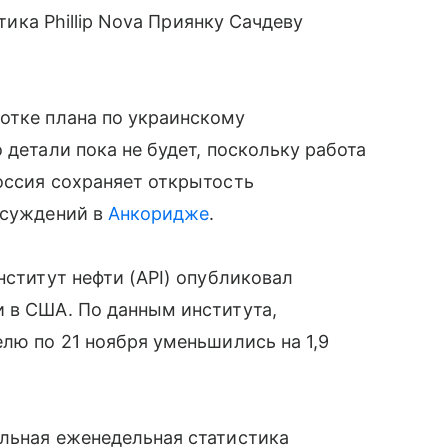
итика Phillip Nova Приянку Сачдеву
ботке плана по украинскому
 детали пока не будет, поскольку работа
оссия сохраняет открытость
бсуждений в
Анкоридже
.
нститут нефти (API) опубликовал
 в США. По данным института,
елю по 21 ноября уменьшились на 1,9
альная еженедельная статистика