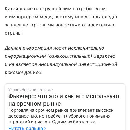
Китай является крупнейшим потребителем
и импортером меди, поэтому инвесторы следят
за внешнеторговыми новостями относительно
страны.
Данная информация носит исключительно
информационный (ознакомительный) характер
и не является индивидуальной инвестиционной
рекомендацией.
Узнать больше по теме
Фьючерс: что это и как его используют
на срочном рынке
Торговля на срочном рынке привлекает высокой
доходностью, но требует глубокого понимания
стратегий и рисков. Одним из биржевых
инструментов для краткосрочных инвестиций
Читать дальше