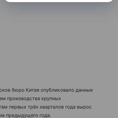
еское бюро Китая опубликовало данные
ем производства крупных
гам первых трёх кварталов года вырос
ом предыдущего года.