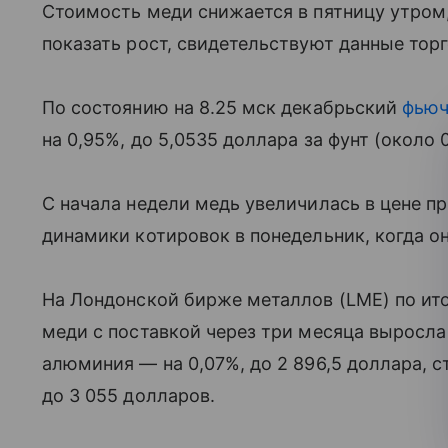
Стоимость меди снижается в пятницу утром,
показать рост, свидетельствуют данные торг
По состоянию на 8.25 мск декабрьский
фьюч
на 0,95%, до 5,0535 доллара за фунт (около 
С начала недели медь увеличилась в цене пр
динамики котировок в понедельник, когда о
На Лондонской бирже металлов (LME) по ито
меди с поставкой через три месяца выросла 
алюминия — на 0,07%, до 2 896,5 доллара, с
до 3 055 долларов.