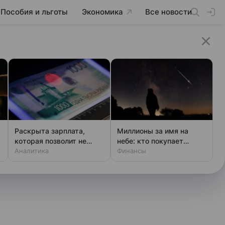
Пособия и льготы
Экономика
Все новости
Раскрыта зарплата,
Миллионы за имя на
ь
которая позволит не
небе: кто покупает
чувствовать зависти
Аналитика
звезды
Финансы