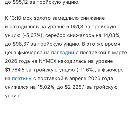
до $95,12 за тройскую унцию.
К 13:10 мск золото замедлило снижение
и находилось на уровне 5 051,3 за тройскую
унцию (-5,67%), серебро снижалось на 14,03%,
до $98,37 за тройскую унцию. В это же время
цена фьючерса на
палладий
с поставкой в марте
2026 года на NYMEX находилась на уровне
$1 784,5 за тройскую унцию (-11,6%), а фьючерс
на
платину
с поставкой в апреле 2026 года
снижался на 15,02%, до $2 225,1 за тройскую
унцию.