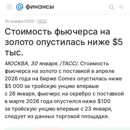
30 января 2026
ТАСС
Стоимость фьючерса на
золото опустилась ниже $5
тыс.
МОСКВА, 30 января. /ТАСС/.
Стоимость
фьючерса на золото с поставкой в апреле
2026 года на бирже Comex опустилась ниже
$5 000 за тройскую унцию впервые
с 26 января, фьючерс на серебро с поставкой
в марте 2026 года опустился ниже $100
за тройскую унцию впервые с 23 января,
следует из данных торговой площадки.