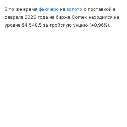
В то же время
фьючерс
на
золото
с поставкой в
феврале 2026 года на бирже Comex находился на
уровне $4 548,5 за тройскую унцию (+0,96%).