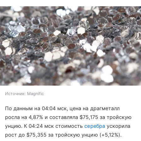
Источник:
Magnific
По данным на 04:04 мск, цена на драгметалл
росла на 4,87% и составляла $75,175 за тройскую
унцию. К 04:24 мск стоимость
серебра
ускорила
рост до $75,355 за тройскую унцию (+5,12%).