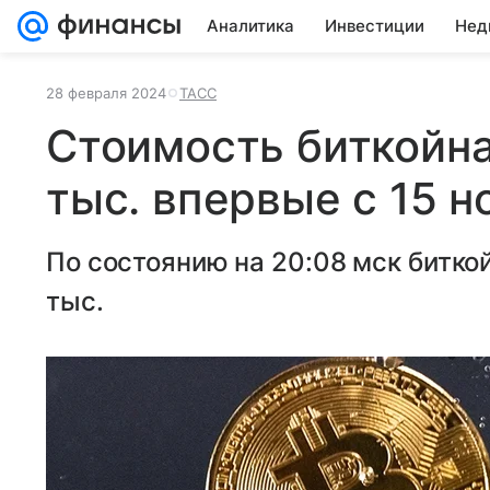
Аналитика
Инвестиции
Нед
28 февраля 2024
ТАСС
Стоимость биткойн
тыс. впервые с 15 н
По состоянию на 20:08 мск битко
тыс.