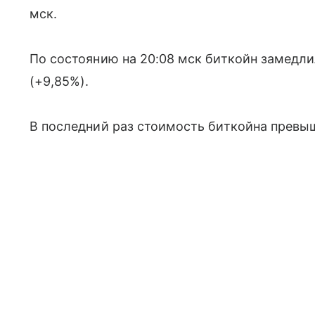
мск.
По состоянию на 20:08 мск биткойн замедлил
(+9,85%).
В последний раз стоимость биткойна превыша