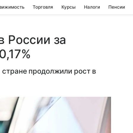
вижимость
Торговля
Курсы
Налоги
Пенсии
в России за
0,17%
 стране продолжили рост в