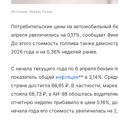
Источник:
Market Power
Потребительские цены на автомобильный бен
апреля увеличились на 0,17%, сообщает Фи
До этого стоимость топлива также демонстри
2026 года и на 0,36% неделей ранее.
С начала текущего года по 6 апреля бензин 
показатель общей
инфляции
** в 3,14%. Сре
стране достигла 66,85 ₽. В частности, марка
стоила 68,73 ₽, а АИ-98 обошлась водителям
отчетную неделю прибавило в цене 0,16%, дос
начала года его стоимость увеличилась на 2