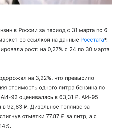
зин в России за период с 31 марта по 6
нмаркет со ссылкой на данные
Росстата
*.
ровала рост: на 0,27% с 24 по 30 марта
подорожал на 3,22%, что превысило
дняя стоимость одного литра бензина по
 АИ-92 оценивалась в 63,31 ₽, АИ-95
 в 92,83 ₽. Дизельное топливо за
тигнув отметки 77,87 ₽ за литр, а с
,14%.