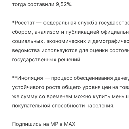
тогда составили 9,52%.
*Росстат — федеральная служба государстве
сбором, анализом и публикацией официальн
социальных, экономических и демографическ
ведомства используются для оценки состоя
государственных решений.
**Инфляция — процесс обесценивания денег,
устойчивого роста общего уровня цен на това
же сумму со временем можно купить меньше
покупательной способности населения.
Подпишись на MP в MAX