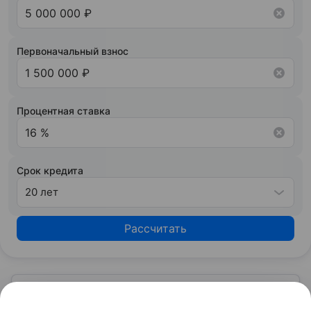
дифференцированный (убывающий).
кредитным рейтингом и на основании вашего
кредитного потенциала предложит точные
условия сотрудничества.
Первоначальный взнос
Процентная ставка
Срок кредита
20 лет
Рассчитать
Узнать больше по теме
Спрос: как определить и от чего