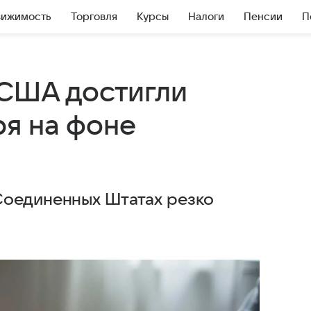
вижимость
Торговля
Курсы
Налоги
Пенсии
П
 США достигли
ря на фоне
Соединенных Штатах резко