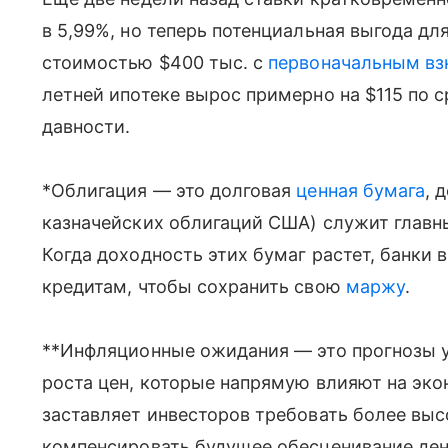
в 5,99%, но теперь потенциальная выгода д
стоимостью $400 тыс. с
первоначальным вз
летней ипотеке вырос примерно на $115 по 
давности.
*Облигация — это долговая
ценная бумага
, 
казначейских облигаций США) служит главн
Когда доходность этих бумаг растет, банки
кредитам, чтобы сохранить свою
маржу
.
**Инфляционные ожидания — это прогнозы у
роста цен, которые напрямую влияют на эко
заставляет инвесторов требовать более выс
компенсировать будущее обесценивание дене