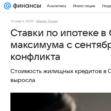
Аналитика
Инвестиции
Нед
13 марта 2026
Market Power
Ставки по ипотеке в
максимума с сентяб
конфликта
Стоимость жилищных кредитов в 
выросла