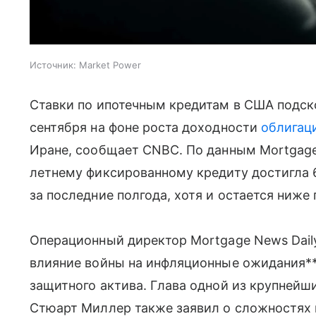
Источник:
Market Power
Ставки по ипотечным кредитам в США подск
сентября на фоне роста доходности
облигац
Иране, сообщает CNBC. По данным Mortgage 
летнему фиксированному кредиту достигла 6
за последние полгода, хотя и остается ниже
Операционный директор Mortgage News Dail
влияние войны на инфляционные ожидания**
защитного актива. Глава одной из крупнейш
Стюарт Миллер также заявил о сложностях 