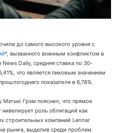
очили до самого высокого уровня с
ий
*, вызванного военным конфликтом в
News Daily, средняя ставка по 30-
,41%, что является пиковым значением
 прошлогоднего показателя в 6,78%.
y Мэтью Грэм пояснил, что прямое
 нивелирует роль облигаций как
их строительных компаний Lennar
на рынке, выделив среди проблем