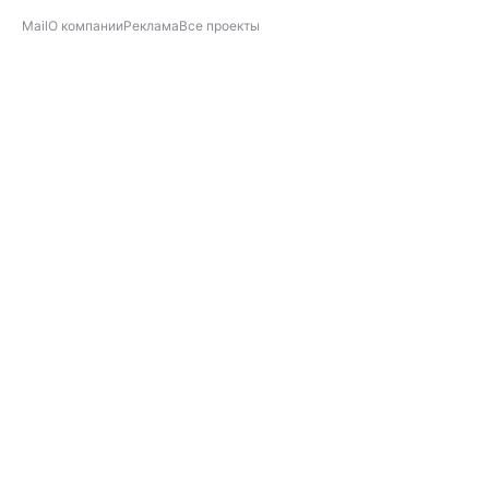
Mail
О компании
Реклама
Все проекты