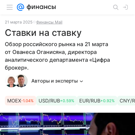
21 марта 2025
Финансы Mail
Ставки на ставку
Обзор российского рынка на 21 марта
от Ованеса Оганисяна, директора
аналитического департамента «Цифра
брокер».
Авторы и эксперты
MOEX
USD/RUB
EUR/RUB
CNY/
-1.04%
+0.59%
+0.92%