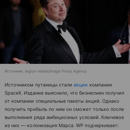
Источник:
legion-media/Image Press Agency
Источником путаницы стали
акции
компании
SpaceX. Издание выяснило, что бизнесмен получил
от компании специальные пакеты акций. Однако
получить прибыль по ним он сможет только после
выполнения ряда амбициозных условий. Ключевое
из них — колонизация Марса. WP подчеркивает: