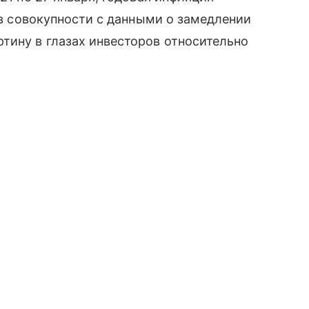
о в совокупности с данными о замедлении
тину в глазах инвесторов относительно