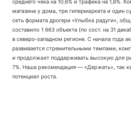
среднего чека на 10,6% и трафика на 1,8%. 
магазина у дома, три гипермаркета и один с
сеть формата дрогери «Улыбка радуги», общ
составило 1 663 объекта (по сост. на 31 де
в северо-западном регионе. С начала года а
развивается стремительными темпами, ком
и продолжает поддерживать высокую для 
7%. Наша рекомендация — «Держать», так к
потенциал роста.