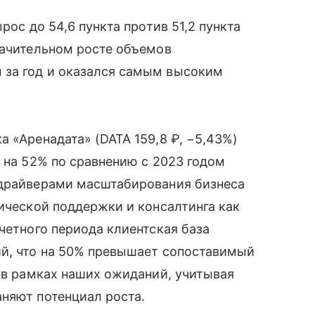
рос до 54,6 пункта против 51,2 пункта
начительном росте объемов
 за год и оказался самым высоким
а «Аренадата» (DATA 159,8 ₽, −5,43%)
ь на 52% по сравнению с 2023 годом
 драйверами масштабирования бизнеса
нической поддержки и консалтинга как
четного периода клиентская база
ий, что на 50% превышает сопоставимый
ь в рамках наших ожиданий, учитывая
няют потенциал роста.