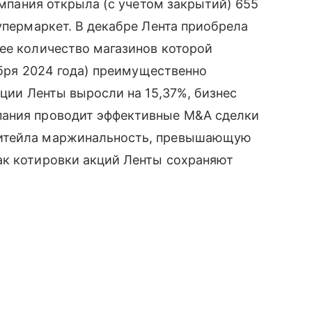
Компания открыла (с учетом закрытий) 655
упермаркет. В декабре Лента приобрела
ее количество магазинов которой
кабря 2024 года) преимущественно
кции Ленты выросли на 15,37%, бизнес
пания проводит эффективные M&А сделки
ритейла маржинальность, превышающую
ак котировки акций Ленты сохраняют