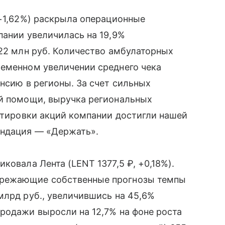
 −1,62%) раскрыла операционные
пании увеличилась на 19,9%
122 млн руб. Количество амбулаторных
ременном увеличении среднего чека
ансию в регионы. За счет сильных
ой помощи, выручка региональных
котировки акций компании достигли нашей
ендация — «Держать».
ковала Лента (LENT 1377,5 ₽, +0,18%).
ережающие собственные прогнозы темпы
млрд руб., увеличившись на 45,6%
родажи выросли на 12,7% на фоне роста