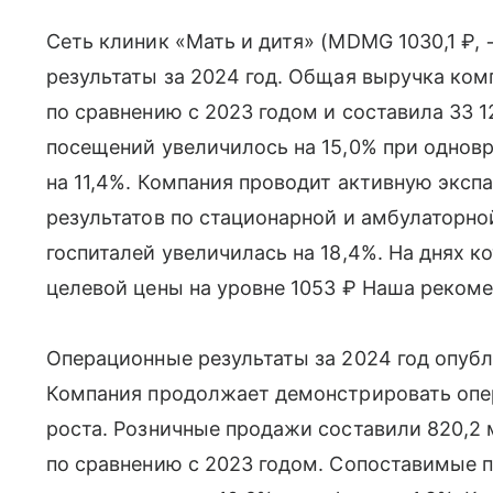
Сеть клиник «Мать и дитя» (MDMG 1030,1 ₽,
результаты за 2024 год. Общая выручка ком
по сравнению с 2023 годом и составила 33 
посещений увеличилось на 15,0% при однов
на 11,4%. Компания проводит активную эксп
результатов по стационарной и амбулаторн
госпиталей увеличилась на 18,4%. На днях 
целевой цены на уровне 1053 ₽ Наша реком
Операционные результаты за 2024 год опубли
Компания продолжает демонстрировать оп
роста. Розничные продажи составили 820,2 
по сравнению с 2023 годом. Сопоставимые п