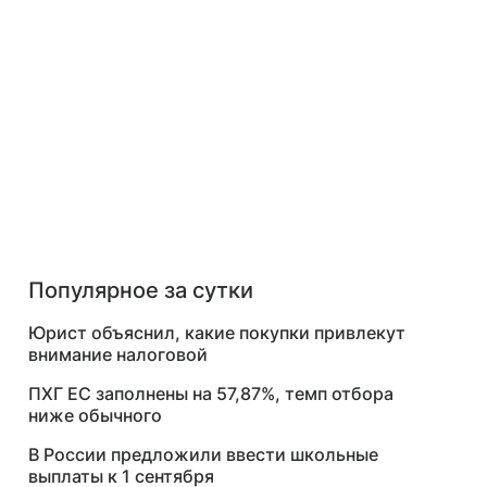
Популярное за сутки
Юрист объяснил, какие покупки привлекут
внимание налоговой
ПХГ ЕС заполнены на 57,87%, темп отбора
ниже обычного
В России предложили ввести школьные
выплаты к 1 сентября