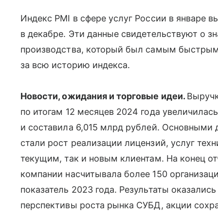
Индекс PMI в сфере услуг России в январе вы
в декабре. Эти данные свидетельствуют о з
производства, который был самым быстрым
за всю историю индекса.
Новости, ожидания и торговые идеи.
Выручк
по итогам 12 месяцев 2024 года увеличилас
и составила 6,015 млрд рублей. Основными
стали рост реализации лицензий, услуг тех
текущим, так и новым клиентам. На конец от
компании насчитывала более 150 организац
показатель 2023 года. Результаты оказалис
перспективы роста рынка СУБД, акции сохра