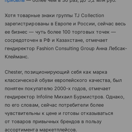
прибыль
— более чем в 30 раз, до 5,2 млн руб.
Хотя товарные знаки группы TJ Collection
зарегистрированы в Европе и России, сейчас весь
ее бизнес — чуть более 100 торговых точек —
сосредоточен в РФ и Казахстане, отмечает
гендиректор Fashion Consulting Group Анна Лебсак-
Клейманс.
Chester, позиционирующий себя как марка
классической обуви европейского качества, был
понятен покупателю 2000-х годов, отмечает
гендиректор Infoline Михаил Бурмистров. Однако,
по его словам, сейчас потребители более
чувствительны к цене и готовы отказываться
от товаров привычных брендов в пользу
ассортимента маркетплейсов.