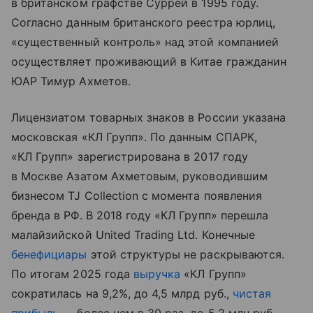
в британском графстве Суррей в 1995 году.
Согласно данным британского реестра юрлиц,
«существенный контроль» над этой компанией
осуществляет проживающий в Китае гражданин
ЮАР Тимур Ахметов.
Лицензиатом товарных знаков в России указана
московская «КЛ Групп». По данным СПАРК,
«КЛ Групп» зарегистрирована в 2017 году
в Москве Азатом Ахметовым, руководившим
бизнесом TJ Collection с момента появления
бренда в РФ. В 2018 году «КЛ Групп» перешла
малайзийской United Trading Ltd. Конечные
бенефициары
этой структуры не раскрываются.
По итогам 2025 года
выручка
«КЛ Групп»
сократилась на 9,2%, до 4,5 млрд руб.,
чистая