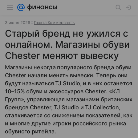
3 июня 2026
Газета Коммерсантъ
Старый бренд не ужился с
онлайном. Магазины обуви
Chester меняют вывеску
Магазины некогда популярного бренда обуви
Chester начали менять вывески. Теперь они
будут называться TJ Studio, и в них останется
10–15% обуви и аксессуаров Chester. «КЛ
Групп», управляющая магазинами британских
брендов Chester, TJ Studio и TJ Collection,
сталкивается со снижением показателей, как
и многие другие игроки российского рынка
обувного ритейла.