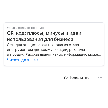
Узнать больше по теме
QR-код: плюсы, минусы и идеи
использования для бизнеса
Сегодня эта цифровая технология стала
инструментом для коммуникации, рекламы
и продаж. Рассказываем, какую информацию можно
зашифровать в QR-коде и как «прочитать» его
Читать дальше
с помощью мобильного телефона.
Поделиться