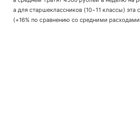
а для старшеклассников (10−11 классы) эта
(+16% по сравнению со средними расходами 