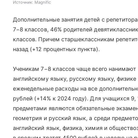
Источник:
Magnific
Дополнительные занятия детей с репетитор
7−8 классов, 46% родителей девятиклассник
классов. Причем старшеклассникам репетит
назад (+12 процентных пункта).
Ученикам 7−8 классов чаще всего нанимают 
английскому языку, русскому языку, физике
еженедельные расходы на все дополнительн
рублей (+14% к 2024 году). Для учащихся 9,
предметами являются обязательные экзаме
геометрия и русский язык, а среди предмет
английский язык, физика, химия и общество
в среднем тратят 4500 рублей в неделю на р