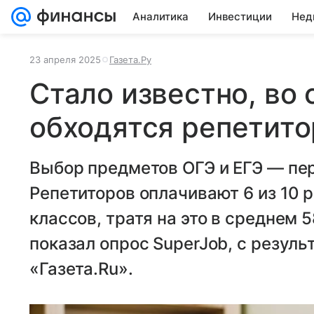
Аналитика
Инвестиции
Нед
23 апреля 2025
Газета.Ру
Стало известно, во
обходятся репетит
Выбор предметов ОГЭ и ЕГЭ — пер
Репетиторов оплачивают 6 из 10 
классов, тратя на это в среднем 
показал опрос SuperJob, с резуль
«Газета.Ru».