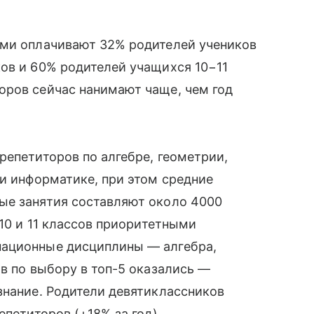
ами оплачивают 32% родителей учеников
ов и 60% родителей учащихся 10−11
оров сейчас нанимают чаще, чем год
репетиторов по алгебре, геометрии,
 и информатике, при этом средние
ые занятия составляют около 4000
 10 и 11 классов приоритетными
национные дисциплины — алгебра,
ов по выбору в топ-5 оказались —
знание. Родители девятиклассников
епетиторов (+18% за год),