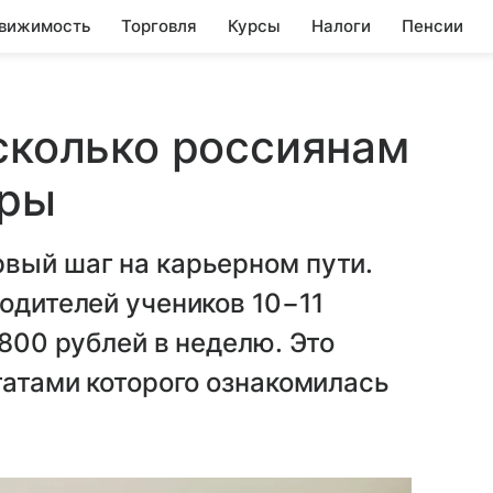
вижимость
Торговля
Курсы
Налоги
Пенсии
 сколько россиянам
оры
вый шаг на карьерном пути.
родителей учеников 10−11
5800 рублей в неделю. Это
татами которого ознакомилась