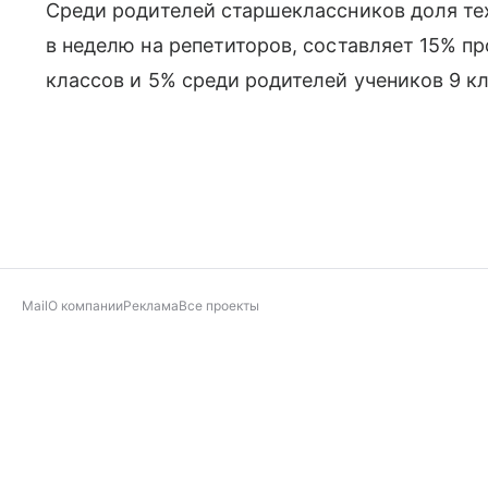
Среди родителей старшеклассников доля тех
в неделю на репетиторов, составляет 15% п
классов и 5% среди родителей учеников 9 кл
Mail
О компании
Реклама
Все проекты