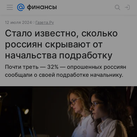
12 июля 2024
Газета.Ру
Стало известно, сколько
россиян скрывают от
начальства подработку
Почти треть — 32% — опрошенных россиян
сообщали о своей подработке начальнику.