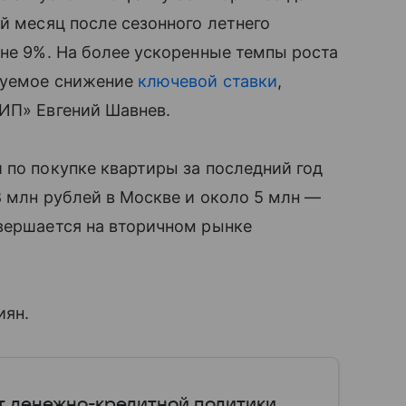
й месяц после сезонного летнего
вне 9%. На более ускоренные темпы роста
руемое снижение
ключевой ставки
,
ЛИП» Евгений Шавнев.
 по покупке квартиры за последний год
8 млн рублей в Москве и около 5 млн —
овершается на вторичном рынке
иян.
т денежно-кредитной политики