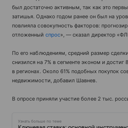
был достаточно активным, так как это первы
затишья. Однако годом ранее он был на уро
повлияла совокупность факторов: прогнози
отложенный
спрос
», — сказал директор «Ф
По его наблюдениям, средний размер сделки
снизился на 7% в сегменте эконом и достиг 
в регионах. Около 61% подобных покупок с
недвижимости, добавил Шавнев.
В опросе приняли участие более 2 тыс. росс
Узнать больше по теме
Ключевая ставка: основной инструмен