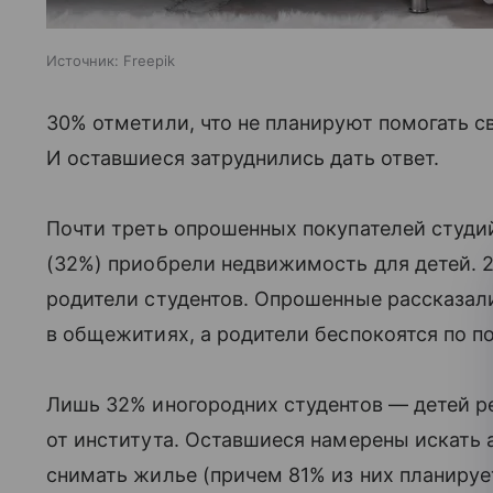
Источник:
Freepik
30% отметили, что не планируют помогать 
И оставшиеся затруднились дать ответ.
Почти треть опрошенных покупателей студи
(32%) приобрели недвижимость для детей. 2
родители студентов. Опрошенные рассказали
в общежитиях, а родители беспокоятся по п
Лишь 32% иногородних студентов — детей р
от института. Оставшиеся намерены искать 
снимать жилье (причем 81% из них планирует