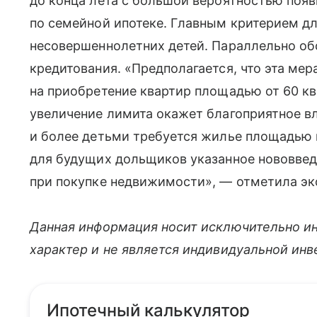
до конца лета с большой вероятностью поя
по семейной ипотеке. Главным критерием дл
несовершеннолетних детей. Параллельно об
кредитования. «Предполагается, что эта ме
на приобретение квартир площадью от 60 кв
увеличение лимита окажет благоприятное в
и более детьми требуется жилье площадью н
для будущих дольщиков указанное нововвед
при покупке недвижимости», — отметила эк
Данная информация носит исключительно и
характер и не является индивидуальной ин
Ипотечный калькулятор