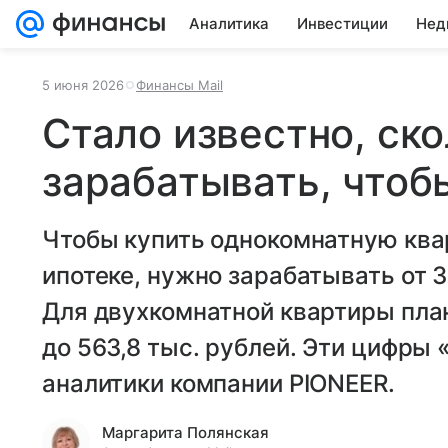
Аналитика
Инвестиции
Нед
5 июня 2026
Финансы Mail
Стало известно, ск
зарабатывать, чтоб
Чтобы купить однокомнатную ква
ипотеке, нужно зарабатывать от 3
Для двухкомнатной квартиры пла
до 563,8 тыс. рублей. Эти цифры 
аналитики компании PIONEER.
Маргарита Полянская