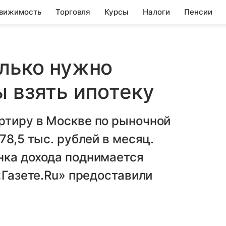
вижимость
Торговля
Курсы
Налоги
Пенсии
олько нужно
ы взять ипотеку
ртиру в Москве по рыночной
78,5 тыс. рублей в месяц.
нка дохода поднимается
«Газете.Ru» предоставили