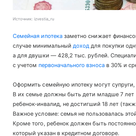
Источник:
izvestia_ru
Семейная ипотека
заметно снижает финансов
случае минимальный
доход
для покупки одн
а для двушки — 428,2 тыс. рублей. Специа
с учетом
первоначального взноса
в 30% и ср
Оформить семейную ипотеку могут супруги, 
В их семье должны быть дети младше 7 лет 
ребенок-инвалид, не достигший 18 лет (так
Важное условие: семья не пользовалась это
Кроме того, ребенок должен быть постоянно
который указан в кредитном договоре.