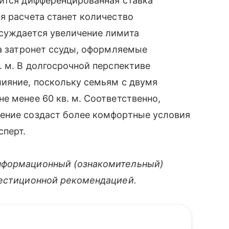
вится дифференцированная ставка
я расчета станет количество
суждается увеличение лимита
ра затронет ссуды, оформляемые
. м. В долгосрочной перспективе
лияние, поскольку семьям с двумя
е менее 60 кв. м. Соответственно,
ение создаст более комфортные условия
сперт.
нформационный (ознакомительный)
вестиционной рекомендацией.