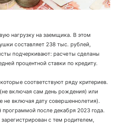
ую нагрузку на заемщика. В этом
ушки составляет 238 тыс. рублей,
листы подчеркивают: расчеты сделаны
едней процентной ставки по кредиту.
которые соответствуют ряду критериев.
(не включая сам день рождения) или
же не включая дату совершеннолетия).
й программой после декабря 2023 года.
 зарегистрирован с тем родителем,