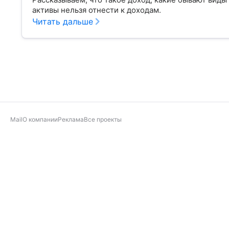
активы нельзя отнести к доходам.
Читать дальше
Mail
О компании
Реклама
Все проекты