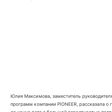
Юлия Максимова, заместитель руководителя
программ компании PIONEER, рассказала о г