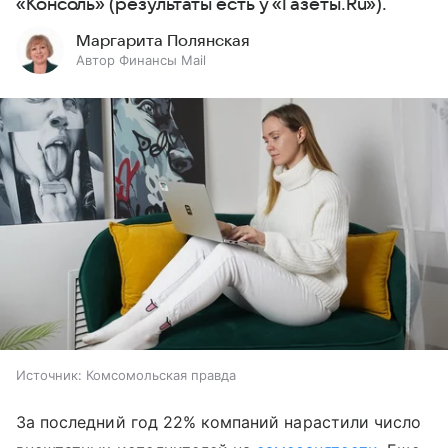
«Консоль» (результаты есть у «Газеты.Ru»).
Маргарита Полянская
Автор Финансы Mail
Источник:
Комсомольская правда
За последний год 22% компаний нарастили число