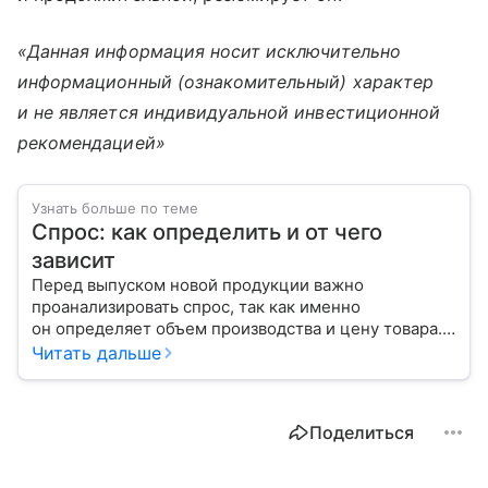
«Данная информация носит исключительно
информационный (ознакомительный) характер
и не является индивидуальной инвестиционной
рекомендацией»
Узнать больше по теме
Спрос: как определить и от чего
зависит
Перед выпуском новой продукции важно
проанализировать спрос, так как именно
он определяет объем производства и цену товара.
С помощью эксперта расскажем, как рассчитать
Читать дальше
востребованность изделия на рынке.
Поделиться