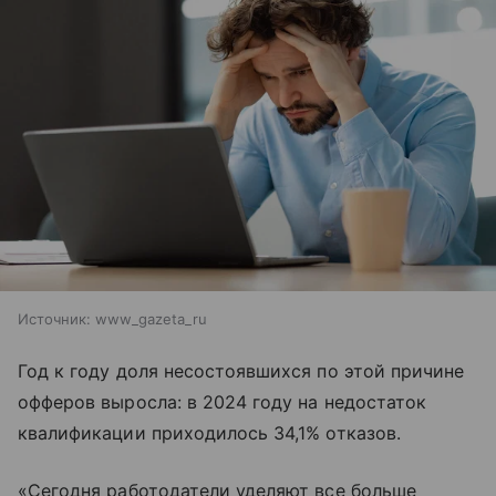
Источник:
www_gazeta_ru
Год к году доля несостоявшихся по этой причине
офферов выросла: в 2024 году на недостаток
квалификации приходилось 34,1% отказов.
«Сегодня работодатели уделяют все больше