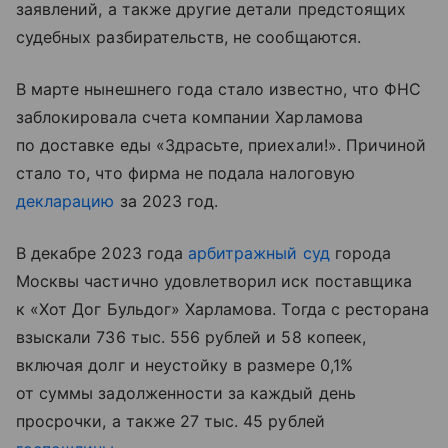
заявлений, а также другие детали предстоящих
судебных разбирательств, не сообщаются.
В марте нынешнего года стало известно, что ФНС
заблокировала счета компании Харламова
по доставке еды «Здрасьте, приехали!». Причиной
стало то, что фирма не подала налоговую
декларацию
за 2023 год.
В декабре 2023 года
арбитражный суд
города
Москвы частично удовлетворил иск поставщика
к «Хот Дог Бульдог» Харламова. Тогда с ресторана
взыскали 736 тыс. 556 рублей и 58 копеек,
включая долг и неустойку в размере 0,1%
от суммы задолженности за каждый день
просрочки, а также 27 тыс. 45 рублей