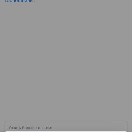
госпошлины
.
Узнать больше по теме