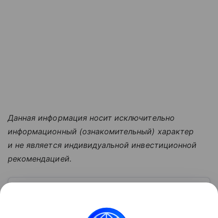
Данная информация носит исключительно
информационный (ознакомительный) характер
и не является индивидуальной инвестиционной
рекомендацией.
Узнать больше по теме
Социальный фонд России: история,
структура и функции