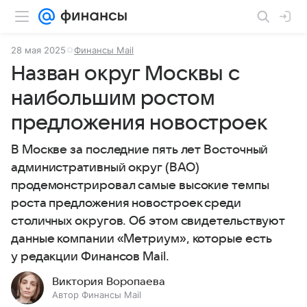
28 мая 2025
Финансы Mail
Назван округ Москвы с
наибольшим ростом
предложения новостроек
В Москве за последние пять лет Восточный
административный округ (ВАО)
продемонстрировал самые высокие темпы
роста предложения новостроек среди
столичных округов. Об этом свидетельствуют
данные компании «Метриум», которые есть
у редакции Финансов Mail.
Виктория Воропаева
Автор Финансы Mail