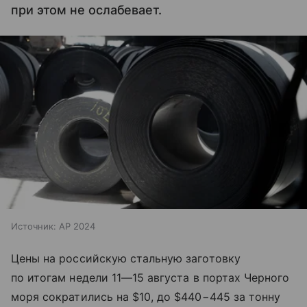
при этом не ослабевает.
Источник:
AP 2024
Цены на российскую стальную заготовку
по итогам недели
11—15 августа
в портах Черного
моря сократились на $10, до $440−445 за тонну