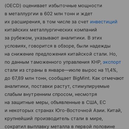
(OECD) оценивает избыточные мощности
в металлургии в 602 млн тонн и ждет
их расширения, в том числе за счет
инвестиций
китайских металлургических компаний
за рубежом, указывают аналитики. В этих
условиях, говорится в обзоре, были надежды
на снижение предложения китайской стали. Но,
по данным таможенного управления КНР,
экспорт
стали из страны в январе—июле вырос на 11,4%,
до 67,89 млн тонн, сообщает BigMint. Как отмечают
аналитики, поставки растут, стимулируемые
слабым внутренним спросом, несмотря
на защитные меры, объявленные в США, ЕС
и некоторых странах Юго-Восточной Азии. Китай,
крупнейший производитель стали в мире,
сократил выплавку металла в первой половине