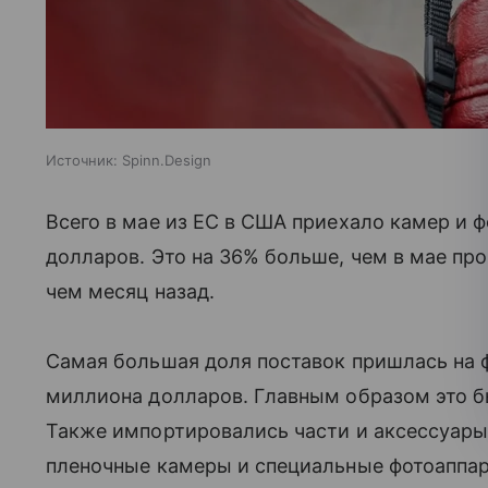
Источник:
Spinn.Design
Всего в мае из ЕС в США приехало камер и 
долларов. Это на 36% больше, чем в мае про
чем месяц назад.
Самая большая доля поставок пришлась на 
миллиона долларов. Главным образом это б
Также импортировались части и аксессуары
пленочные камеры и специальные фотоаппар