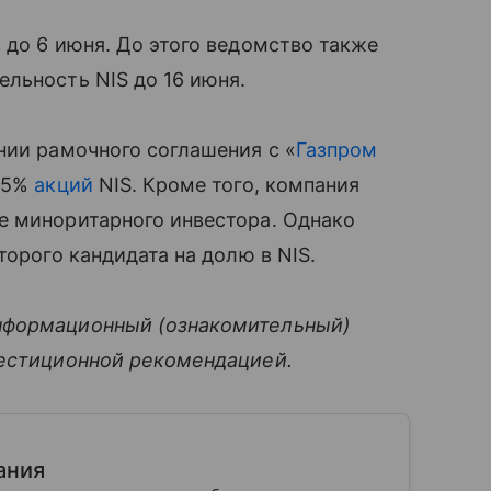
 до 6 июня. До этого ведомство также
льность NIS до 16 июня.
нии рамочного соглашения с «
Газпром
,15%
акций
NIS. Кроме того, компания
е миноритарного инвестора. Однако
торого кандидата на долю в NIS.
нформационный (ознакомительный)
вестиционной рекомендацией.
ания