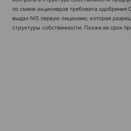
по смене акционеров требовала одобрения O
выдал NIS первую лицензию, которая разре
структуры собственности. Позже ее срок пр