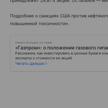
принадлежит 29,87% акций. Остальное — м
Подробнее о санкциях США против нефтяног
повышенной токсичности».
Узнать больше по теме
«Газпром»: о положении газового гига
Расскажем, как инвестировать в ценные бумаги ко
эксперты о стоимости ее акций.
Читать дальше