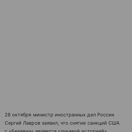
28 октября министр иностранных дел России
Сергей Лавров заявил, что снятие санкций США
с «Белавиа» является «лукавой историей»