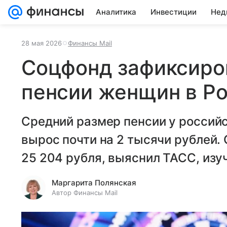
Аналитика
Инвестиции
Нед
28 мая 2026
Финансы Mail
Соцфонд зафиксиро
пенсии женщин в Р
Средний размер пенсии у российс
вырос почти на 2 тысячи рублей.
25 204 рубля, выяснил ТАСС, изу
Маргарита Полянская
Автор Финансы Mail