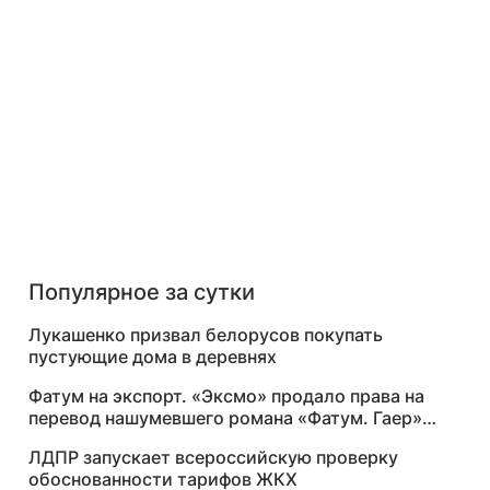
Популярное за сутки
Лукашенко призвал белорусов покупать
пустующие дома в деревнях
Фатум на экспорт. «Эксмо» продало права на
перевод нашумевшего романа «Фатум. Гаер»
за $250 тысяч
ЛДПР запускает всероссийскую проверку
обоснованности тарифов ЖКХ