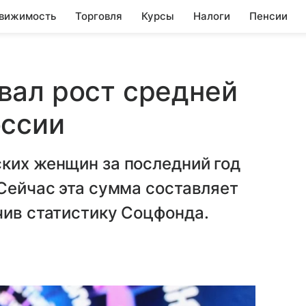
вижимость
Торговля
Курсы
Налоги
Пенсии
вал рост средней
оссии
ких женщин за последний год
 Сейчас эта сумма составляет
чив статистику Соцфонда.