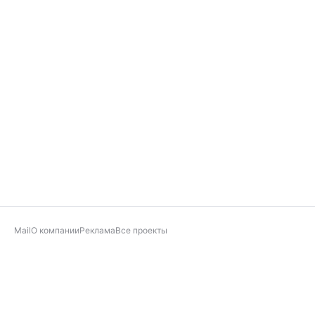
Mail
О компании
Реклама
Все проекты