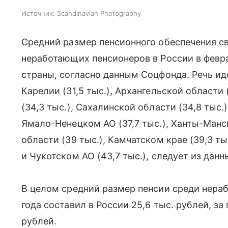
Источник:
Scandinavian Photography
Средний размер пенсионного обеспечения с
неработающих пенсионеров в России в февра
страны, согласно данным Соцфонда. Речь иде
Карелии (31,5 тыс.), Архангельской области (
(34,3 тыс.), Сахалинской области (34,8 тыс.
Ямало-Ненецком АО (37,7 тыс.), Ханты-Манс
области (39 тыс.), Камчатском крае (39,3 ты
и Чукотском АО (43,7 тыс.), следует из данн
В целом средний размер пенсии среди нера
года составил в России 25,6 тыс. рублей, за
рублей.