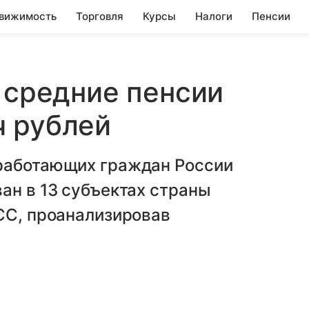
вижимость
Торговля
Курсы
Налоги
Пенсии
е средние пенсии
ч рублей
работающих граждан России
ан в 13 субъектах страны
СС, проанализировав