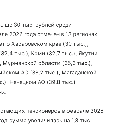
выше 30 тыс. рублей среди
ле 2026 года отмечен в 13 регионах
т о Хабаровском крае (30 тыс.),
32,4 тыс.), Коми (32,7 тыс.), Якутии
), Мурманской области (35,3 тыс.),
ийском АО (38,2 тыс.), Магаданской
с.), Ненецком АО (39,8 тыс.)
ых.
ботающих пенсионеров в феврале 2026
 год сумма увеличилась на 1,8 тыс.