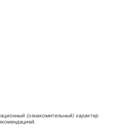
ационный (ознакомительный) характер
екомендацией.