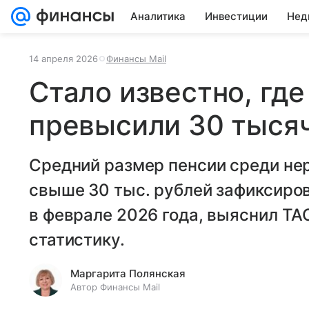
Аналитика
Инвестиции
Нед
14 апреля 2026
Финансы Mail
Стало известно, гд
превысили 30 тыся
Средний размер пенсии среди не
свыше 30 тыс. рублей зафиксиров
в феврале 2026 года, выяснил ТА
статистику.
Маргарита Полянская
Автор Финансы Mail