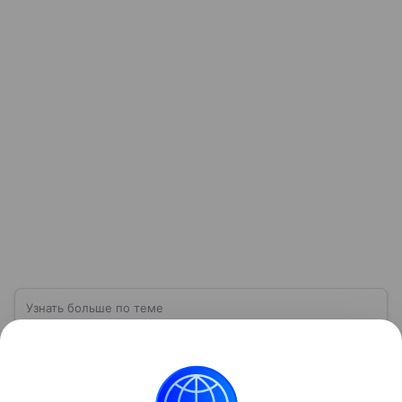
Узнать больше по теме
Спрос: как определить и от чего
зависит
Перед выпуском новой продукции важно
проанализировать спрос, так как именно