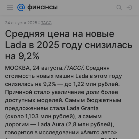
24 августа 2025
ТАСС
Средняя цена на новые
Lada в 2025 году снизилась
на 9,2%
МОСКВА, 24 августа.
/ТАСС/.
Средняя
стоимость новых машин Lada в этом году
снизилась на 9,2% — до 1,22 млн рублей.
Причиной стало увеличение доли более
доступных моделей. Самым бюджетным
предложением стала Lada Granta
(около 1,103 млн рублей), а самым
дорогим — Lada Aura (2,8 млн рублей),
говорится в исследовании «Авито авто»