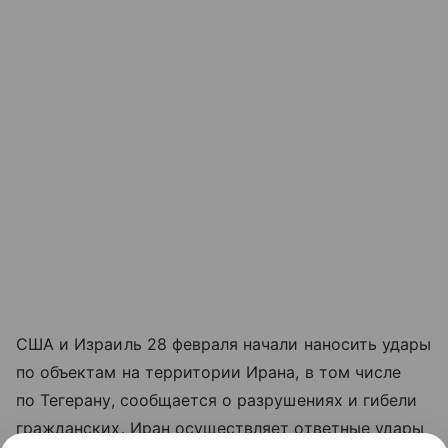
США и Израиль 28 февраля начали наносить удары
по объектам на территории Ирана, в том числе
по Тегерану, сообщается о разрушениях и гибели
гражданских. Иран осуществляет ответные удары