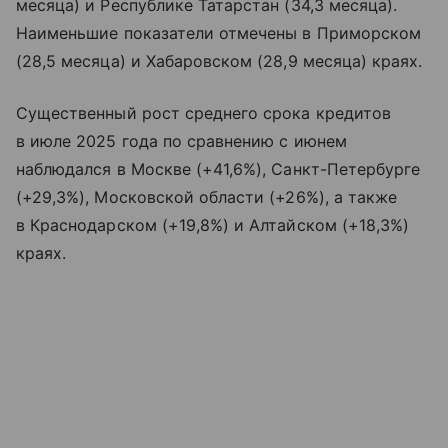
месяца) и Республике Татарстан (34,3 месяца).
Наименьшие показатели отмечены в Приморском
(28,5 месяца) и Хабаровском (28,9 месяца) краях.
Существенный рост среднего срока кредитов
в июле 2025 года по сравнению с июнем
наблюдался в Москве (+41,6%), Санкт-Петербурге
(+29,3%), Московской области (+26%), а также
в Краснодарском (+19,8%) и Алтайском (+18,3%)
краях.