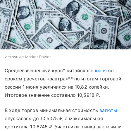
Источник:
Market Power
Средневзвешенный курс* китайского
юаня
со
сроком расчетов «завтра»** по итогам торговой
сессии 1 июня увеличился на 10,82 копейки.
Итоговое значение составило 10,5918 ₽.
В ходе торгов минимальная стоимость
валюты
опускалась до 10,5075 ₽, а максимальная
достигала 10,6745 ₽. Участники рынка заключили