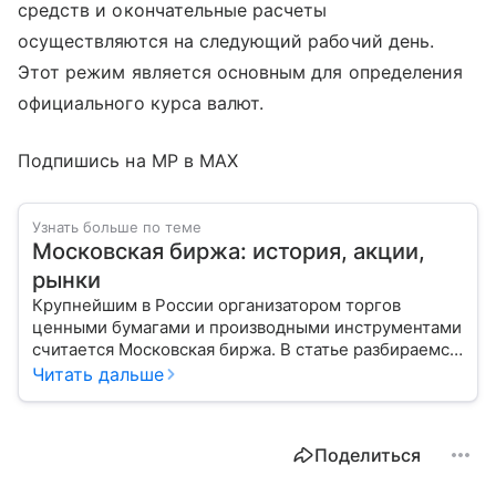
средств и окончательные расчеты
осуществляются на следующий рабочий день.
Этот режим является основным для определения
официального курса валют.
Подпишись на MP в MAX
Узнать больше по теме
Московская биржа: история, акции,
рынки
Крупнейшим в России организатором торгов
ценными бумагами и производными инструментами
считается Московская биржа. В статье разбираемся,
как новичкам начать инвестировать на площадке
Читать дальше
и какие рынки доступны на этой платформе.
Поделиться