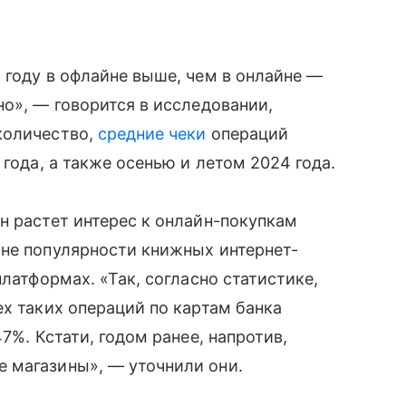
 году в офлайне выше, чем в онлайне —
но», — говорится в исследовании,
количество,
средние чеки
операций
 года, а также осенью и летом 2024 года.
н растет интерес к онлайн-покупкам
оне популярности книжных интернет-
платформах. «Так, согласно статистике,
ех таких операций по картам банка
7%. Кстати, годом ранее, напротив,
 магазины», — уточнили они.