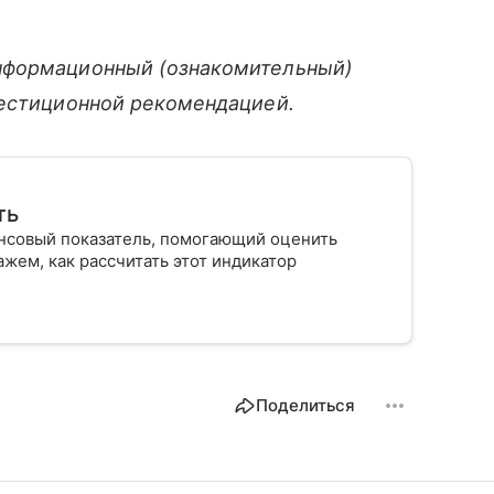
нформационный (ознакомительный)
вестиционной рекомендацией.
ть
нсовый показатель, помогающий оценить
жем, как рассчитать этот индикатор
Поделиться