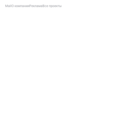
Mail
О компании
Реклама
Все проекты