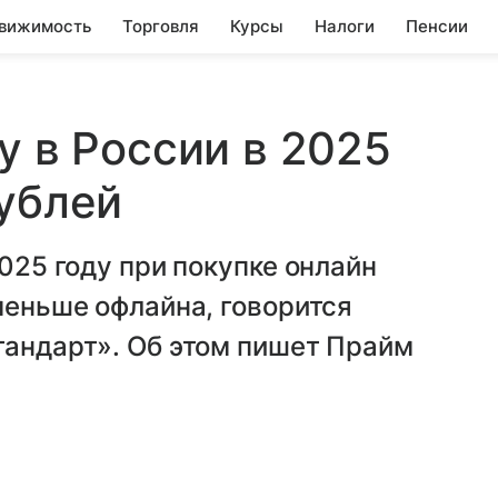
вижимость
Торговля
Курсы
Налоги
Пенсии
у в России в 2025
рублей
2025 году при покупке онлайн
меньше офлайна, говорится
тандарт». Об этом пишет Прайм