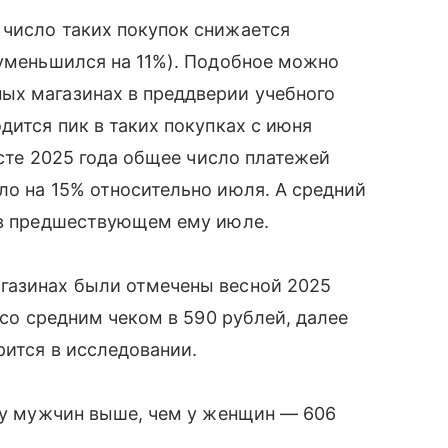
 число таких покупок снижается
 уменьшился на 11%). Подобное можно
ых магазинах в преддверии учебного
дится пик в таких покупках с июня
усте 2025 года общее число платежей
ло на 15% относительно июля. А средний
й в предшествующем ему июле.
газинах были отмечены весной 2025
 со средним чеком в 590 рублей, далее
рится в исследовании.
и у мужчин выше, чем у женщин — 606