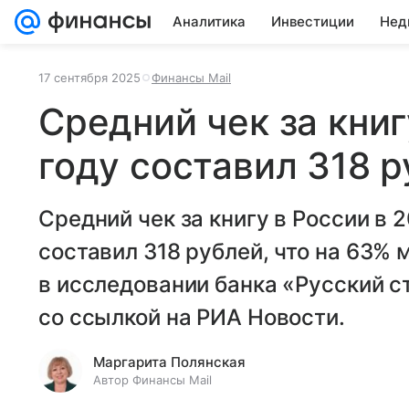
Аналитика
Инвестиции
Нед
17 сентября 2025
Финансы Mail
Средний чек за книг
году составил 318 
Средний чек за книгу в России в 
составил 318 рублей, что на 63% 
в исследовании банка «Русский с
со ссылкой на РИА Новости.
Маргарита Полянская
Автор Финансы Mail