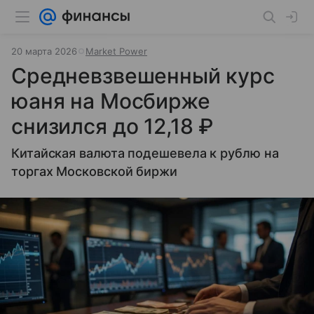
20 марта 2026
Market Power
Средневзвешенный курс
юаня на Мосбирже
снизился до 12,18 ₽
Китайская валюта подешевела к рублю на
торгах Московской биржи