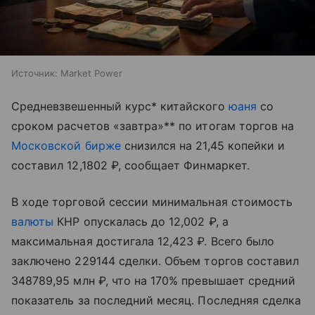
Источник:
Market Power
Средневзвешенный курс* китайского
юаня
со
сроком расчетов «завтра»** по итогам торгов на
Московской бирже
снизился на 21,45 копейки и
составил 12,1802 ₽, сообщает Финмаркет.
В ходе торговой сессии минимальная стоимость
валюты
КНР опускалась до 12,002 ₽, а
максимальная достигала 12,423 ₽. Всего было
заключено 229144 сделки. Объем торгов составил
348789,95 млн ₽, что на 170% превышает средний
показатель за последний месяц. Последняя сделка