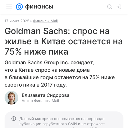
17 июня 2025
Финансы Mail
Goldman Sachs: спрос на
жилье в Китае останется на
75% ниже пика
Goldman Sachs Group Inc. ожидает,
что в Китае спрос на новые дома
в ближайшие годы останется на 75% ниже
своего пика в 2017 году.
Елизавета Сидорова
Автор Финансы Mail
Данный материал основывается на переводе
публикации зарубежного СМИ и не отражает